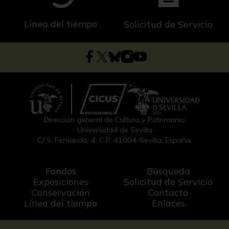
Línea del tiempo
Solicitud de Servicio
Dirección general de Cultura y Patrimonio
Universidad de Sevilla
C/ S. Fernando, 4, C.P. 41004-Sevilla, España.
Fondos
Búsqueda
Exposiciones
Solicitud de Servicio
Conservación
Contacto
Línea del tiempo
Enlaces