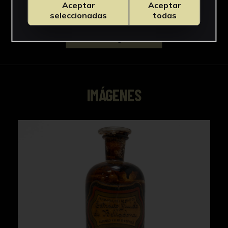
Aceptar
Aceptar
seleccionadas
todas
Descargar Ficha
IMÁGENES