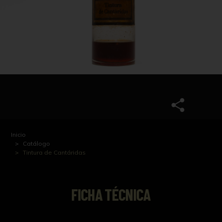
Inicio
Catálogo
Tintura de Cantáridas
FICHA TÉCNICA