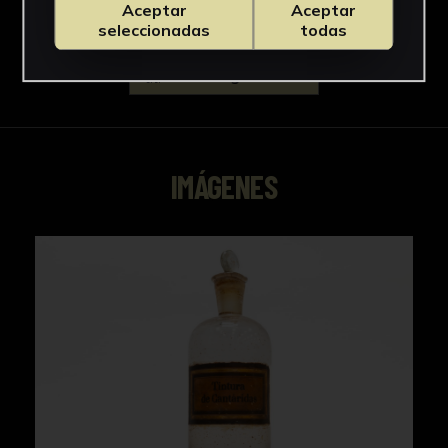
Aceptar
Aceptar
seleccionadas
todas
Descargar Ficha
IMÁGENES