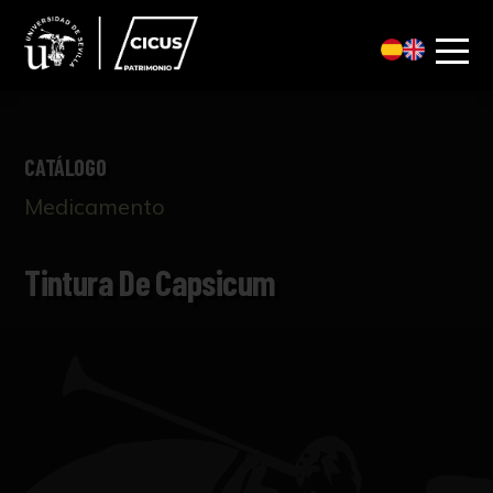
CATÁLOGO
Medicamento
Tintura De Capsicum