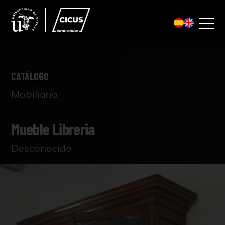
CATÁLOGO
Mobiliario
Mueble Libreria
Desconocido