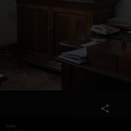
Inicio