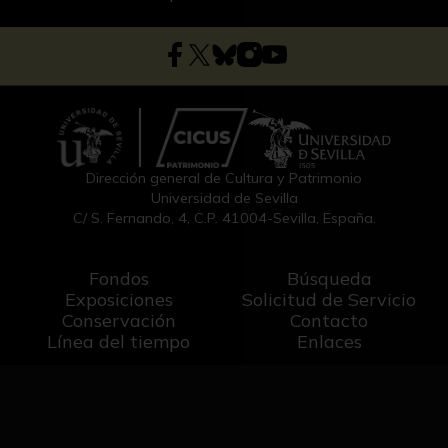
Dirección general de Cultura y Patrimonio
Universidad de Sevilla
C/ S. Fernando, 4, C.P. 41004-Sevilla, España.
Fondos
Búsqueda
Exposiciones
Solicitud de Servicio
Conservación
Contacto
Línea del tiempo
Enlaces
Diseño y desarrollo: Aljamir Software S.L.
-
Aviso legal
Política de privacidad
Créditos