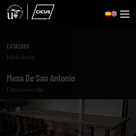
CATÁLOGO
Mobiliario
Mesa De San Antonio
Desconocido