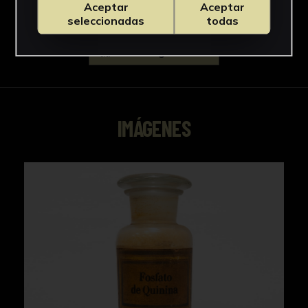
Aceptar
Aceptar
seleccionadas
todas
Descargar Ficha
IMÁGENES