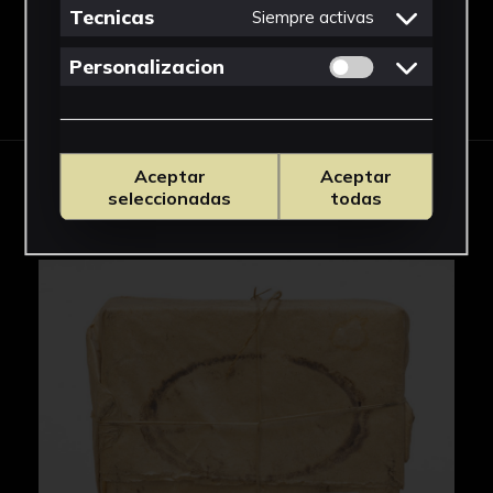
Tecnicas
Siempre activas
Permitir cookies 
Personalizacion
Descargar Ficha
Aceptar
Aceptar
IMÁGENES
seleccionadas
todas