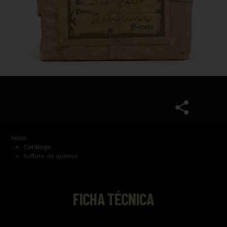
Inicio
Catálogo
Sulfato de quinina
FICHA TÉCNICA