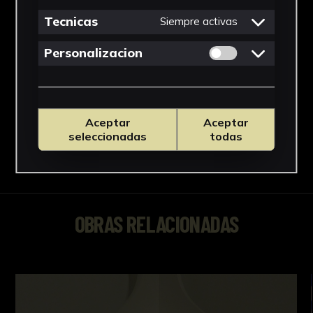
Papel
Tecnicas
Siempre activas
Ubicación
Permitir cookies 
Personalizacion
CICUS. Edificio Madre de Dios
Ver más
Aceptar
Aceptar
seleccionadas
todas
Descargar Ficha
OBRAS RELACIONADAS