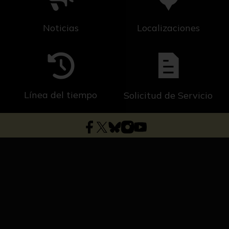
Noticias
Localizaciones
Línea del tiempo
Solicitud de Servicio
Dirección general de Cultura y Patrimonio
Universidad de Sevilla
C/ S. Fernando, 4, C.P. 41004-Sevilla, España.