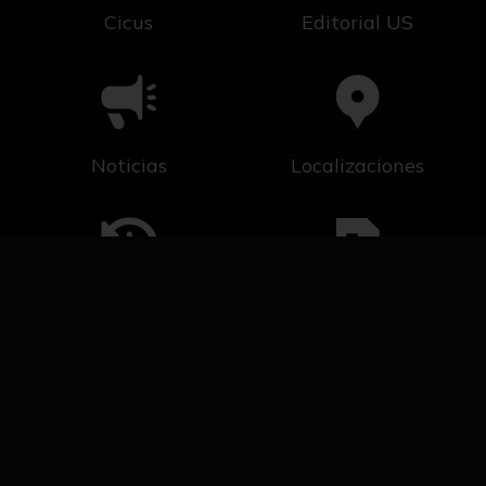
Cicus
Editorial US
Noticias
Localizaciones
Línea del tiempo
Solicitud de Servicio