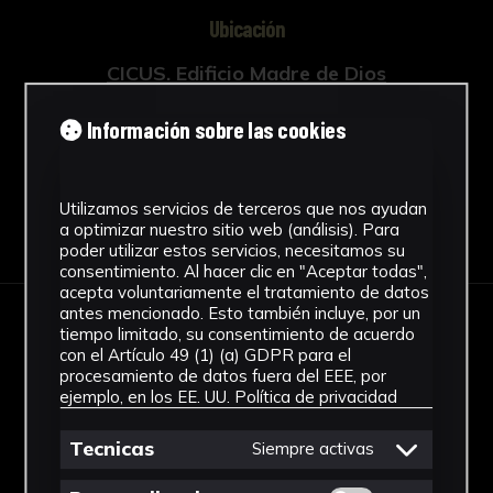
Ubicación
CICUS. Edificio Madre de Dios
Ver más
Información sobre las cookies
Utilizamos servicios de terceros que nos ayudan
Descargar Ficha
a optimizar nuestro sitio web (análisis). Para
poder utilizar estos servicios, necesitamos su
consentimiento. Al hacer clic en "Aceptar todas",
acepta voluntariamente el tratamiento de datos
antes mencionado. Esto también incluye, por un
tiempo limitado, su consentimiento de acuerdo
IMÁGENES
con el Artículo 49 (1) (a) GDPR para el
procesamiento de datos fuera del EEE, por
ejemplo, en los EE. UU.
Política de privacidad
Tecnicas
Siempre activas