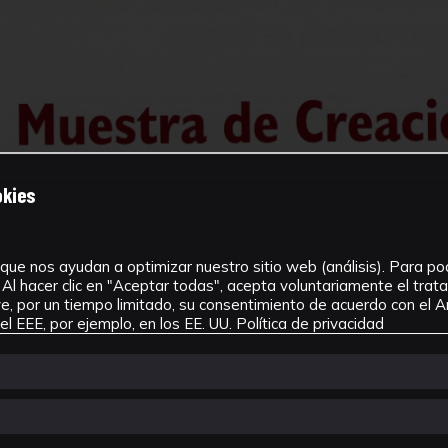
okies
que nos ayudan a optimizar nuestro sitio web (análisis). Para pode
Al hacer clic en "Aceptar todas", acepta voluntariamente el tra
, por un tiempo limitado, su consentimiento de acuerdo con el Ar
l EEE, por ejemplo, en los EE. UU.
Política de privacidad