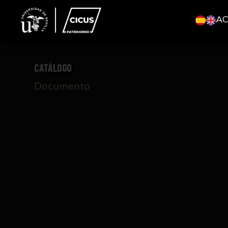
A
CATÁLOGO
Documento