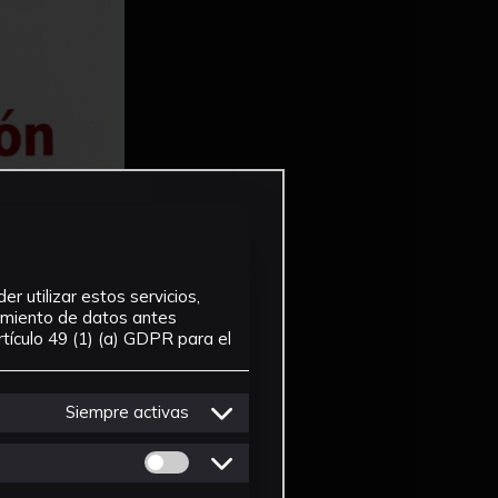
r utilizar estos servicios,
tamiento de datos antes
tículo 49 (1) (a) GDPR para el
Siempre activas
Permitir cookies de Personalizacion