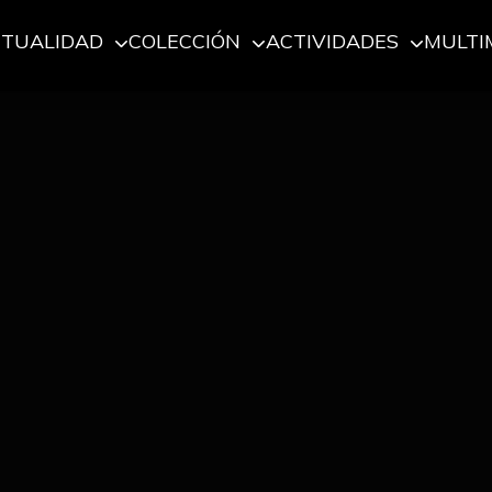
CTUALIDAD
COLECCIÓN
ACTIVIDADES
MULTI