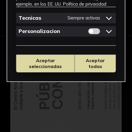
ejemplo, en los EE. UU.
Política de privacidad
Tecnicas
Siempre activas
Descargar Ficha
Permitir cookies 
Personalizacion
IMÁGENES
Aceptar
Aceptar
seleccionadas
todas