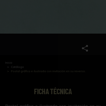
Inicio
Catálogo
Postal gráfica e ilustrada con invitación en su reverso.
FICHA TÉCNICA
Postal gráfica e ilustrada con invitación en su