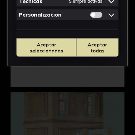
Tecnicas
Siempre activas
Permitir cookies 
Personalizacion
Aceptar
Aceptar
seleccionadas
todas