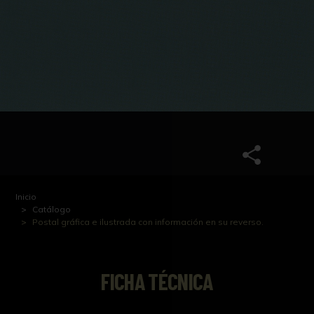
Inicio
Catálogo
Postal gráfica e ilustrada con información en su reverso.
FICHA TÉCNICA