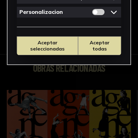
Ver más
Permitir cookies 
Personalizacion
Descargar Ficha
Aceptar
Aceptar
seleccionadas
todas
OBRAS RELACIONADAS