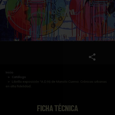
Inicio
Catálogo
Librillo exposición "A.D.N) de Manolo Cuervo. Crónicas urbanas
en alta fidelidad.
FICHA TÉCNICA