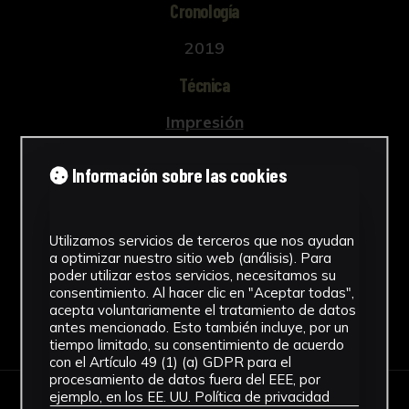
Cronología
2019
Técnica
Impresión
Ubicación
Información sobre las cookies
CICUS. Edificio Madre de Dios
Ver más
Utilizamos servicios de terceros que nos ayudan
a optimizar nuestro sitio web (análisis). Para
poder utilizar estos servicios, necesitamos su
consentimiento. Al hacer clic en "Aceptar todas",
acepta voluntariamente el tratamiento de datos
Descargar Ficha
antes mencionado. Esto también incluye, por un
tiempo limitado, su consentimiento de acuerdo
con el Artículo 49 (1) (a) GDPR para el
procesamiento de datos fuera del EEE, por
ejemplo, en los EE. UU.
Política de privacidad