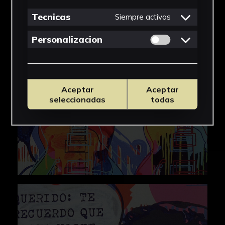
IMÁGENES
Tecnicas
Siempre activas
Permitir cookies 
Personalizacion
Aceptar
Aceptar
seleccionadas
todas