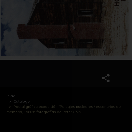
Inicio
Catálogo
Postal gráfica exposición "Paisajes nucleares / escenarios de
memoria, 1980s" fotografías de Peter Goin