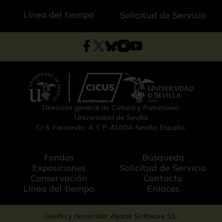
Línea del tiempo
Solicitud de Servicio
Dirección general de Cultura y Patrimonio
Universidad de Sevilla
C/ S. Fernando, 4, C.P. 41004-Sevilla, España.
Fondos
Búsqueda
Exposiciones
Solicitud de Servicio
Conservación
Contacto
Línea del tiempo
Enlaces
Diseño y desarrollo: Aljamir Software S.L.