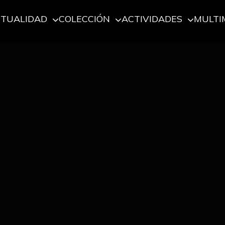
CTUALIDAD
COLECCIÓN
ACTIVIDADES
MULTI