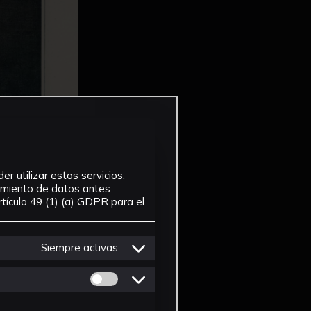
r utilizar estos servicios,
tamiento de datos antes
tículo 49 (1) (a) GDPR para el
Siempre activas
Permitir cookies de Personalizacion