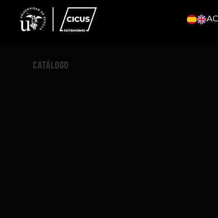
A
CATÁLOGO