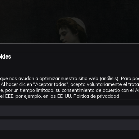
okies
que nos ayudan a optimizar nuestro sitio web (análisis). Para pode
Al hacer clic en "Aceptar todas", acepta voluntariamente el tra
, por un tiempo limitado, su consentimiento de acuerdo con el Ar
l EEE, por ejemplo, en los EE. UU.
Política de privacidad