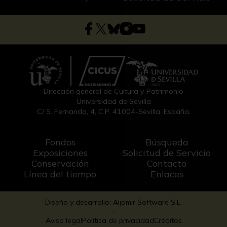
Dirección general de Cultura y Patrimonio
Universidad de Sevilla
C/ S. Fernando, 4, C.P. 41004-Sevilla, España.
Fondos
Búsqueda
Exposiciones
Solicitud de Servicio
Conservación
Contacto
Línea del tiempo
Enlaces
Diseño y desarrollo: Aljamir Software S.L.
-
Aviso legal
Política de privacidad
Créditos