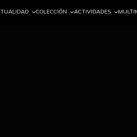
CTUALIDAD
COLECCIÓN
ACTIVIDADES
MULTI