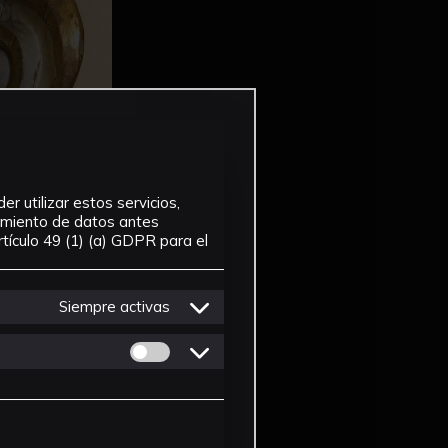
r utilizar estos servicios,
tamiento de datos antes
tículo 49 (1) (a) GDPR para el
Siempre activas
Permitir cookies de Personalizacion