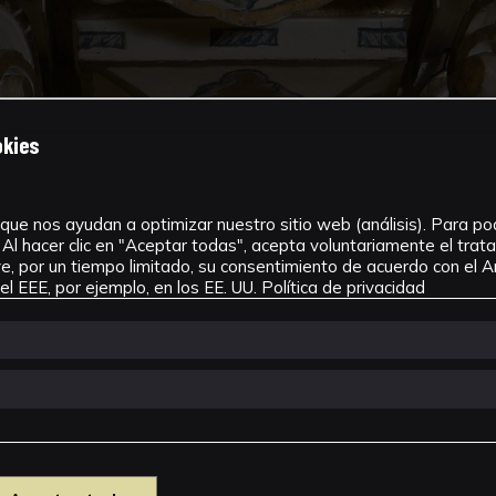
okies
que nos ayudan a optimizar nuestro sitio web (análisis). Para pode
Al hacer clic en "Aceptar todas", acepta voluntariamente el tra
, por un tiempo limitado, su consentimiento de acuerdo con el Ar
l EEE, por ejemplo, en los EE. UU.
Política de privacidad