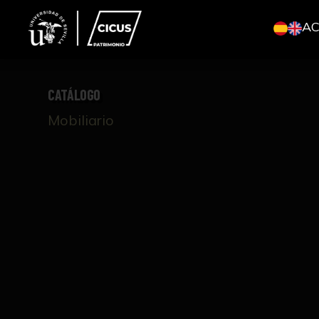
A
CATÁLOGO
Mobiliario