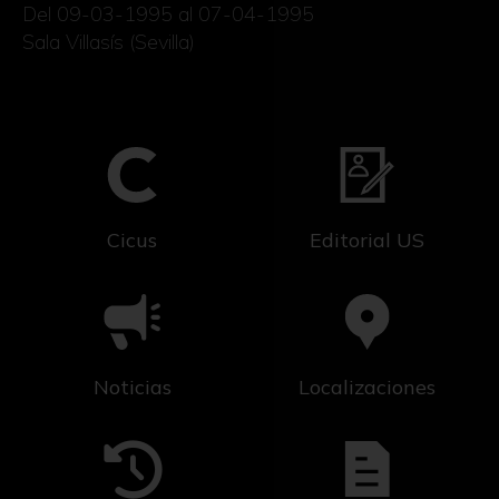
Del 09-03-1995 al 07-04-1995
Sala Villasís (Sevilla)
Cicus
Editorial US
Noticias
Localizaciones