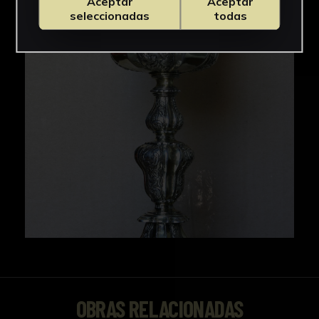
Aceptar
Aceptar
seleccionadas
todas
OBRAS RELACIONADAS