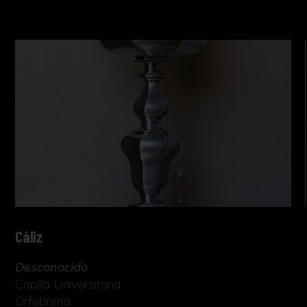
Cáliz
Desconocido
Capilla Universitaria
Orfebrería