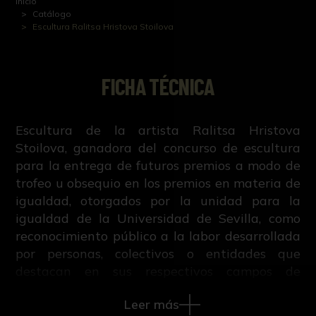
Inicio
Catálogo
Escultura Ralitsa Hristova Stoilova
FICHA TÉCNICA
Escultura de la artista Ralitsa Hristova
Stoilova, ganadora del concurso de escultura
para la entrega de futuros premios a modo de
trofeo u obsequio en los premios en materia de
igualdad, otorgados por la unidad para la
igualdad de la Universidad de Sevilla, como
reconocimiento público a la labor desarrollada
por personas, colectivos o entidades que
destacan en sus respectivos campos de
actividades o que desarrollan un trabajo que
Leer más
repercuta de forma positiva en visibilizar la