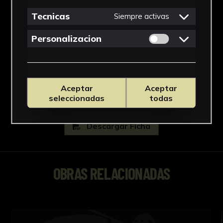
Tecnicas
SADUS
Siempre activas
Fondo
Permitir cookies 
Personalizacion
Fondo Arte Contemporáneo
Ver más
Aceptar
Aceptar
seleccionadas
todas
Descargar Ficha
OBRAS RELACIONADAS