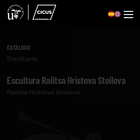
CATÁLOGO
Esculturas
Escultura Ralitsa Hristova Stoilova
Ralitsa Hristova Stoilova