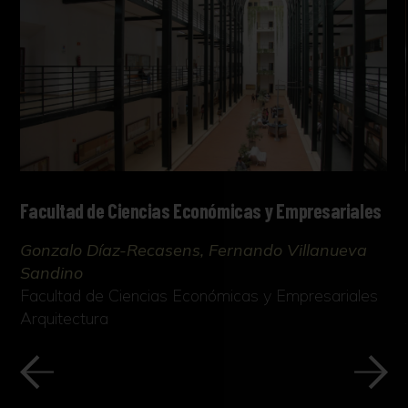
que se interrumpen en las linternas de la
fachada, a través de las cuales se incorpora la
luz cenital.
Facultad de Ciencias Económicas y Empresariales
Gonzalo Díaz-Recasens, Fernando Villanueva
Sandino
Facultad de Ciencias Económicas y Empresariales
Arquitectura