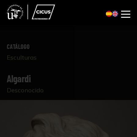
CATÁLOGO
Esculturas
Algardi
Desconocido