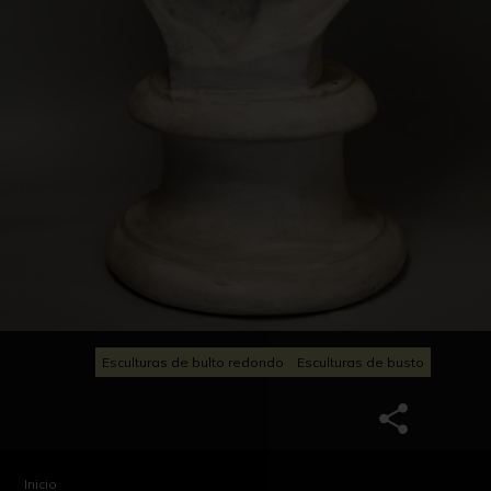
Esculturas de bulto redondo
Esculturas de busto
Inicio