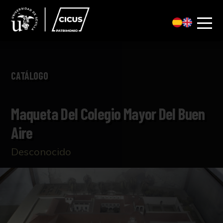
CATÁLOGO
Maqueta Del Colegio Mayor Del Buen
Aire
Desconocido