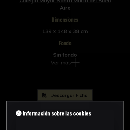
Colegio Mayor Santa María del Buen
Aire
Dimensiones
139 x 148 x 38 cm
Fondo
Sin fondo
Ver más
Descargar Ficha
Información sobre las cookies
IMÁGENES