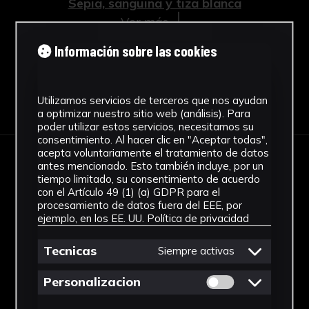
Sepia, sanguina y tiza blanca
Ver más
Información sobre las cookies
Descargar Ficha
Utilizamos servicios de terceros que nos ayudan
a optimizar nuestro sitio web (análisis). Para
poder utilizar estos servicios, necesitamos su
consentimiento. Al hacer clic en "Aceptar todas",
acepta voluntariamente el tratamiento de datos
antes mencionado. Esto también incluye, por un
IMÁGENES
tiempo limitado, su consentimiento de acuerdo
con el Artículo 49 (1) (a) GDPR para el
procesamiento de datos fuera del EEE, por
ejemplo, en los EE. UU.
Política de privacidad
Tecnicas
Siempre activas
Permitir cookies 
Personalizacion