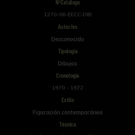
NºCatálogo
1270-06-EECC-DIB
Autor/es
Desconocido
Tipología
Dibujos
Cronología
1970 - 1972
Estilo
Figuración contemporánea
Técnica