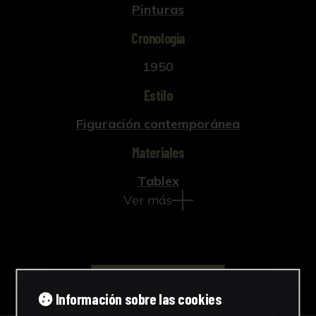
Pinturas
Cronología
1950
Estilo
Figuración contemporánea
Materiales
Tablex
Ver más
Descargar Ficha
Información sobre las cookies