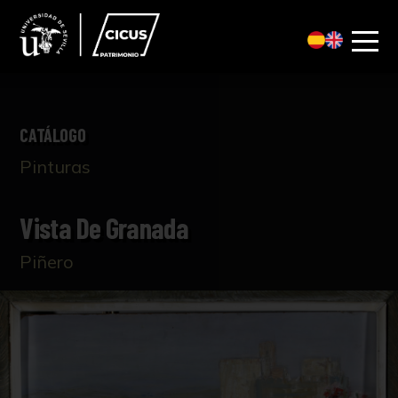
CATÁLOGO
Pinturas
Vista De Granada
Piñero