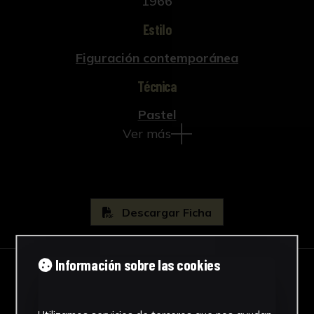
1966
Estilo
Figuración contemporánea
Técnica
Pastel
Ver más
Descargar Ficha
Información sobre las cookies
IMÁGENES