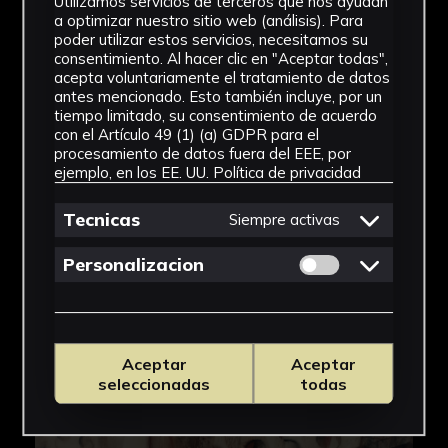
Utilizamos servicios de terceros que nos ayudan
a optimizar nuestro sitio web (análisis). Para
poder utilizar estos servicios, necesitamos su
consentimiento. Al hacer clic en "Aceptar todas",
acepta voluntariamente el tratamiento de datos
antes mencionado. Esto también incluye, por un
tiempo limitado, su consentimiento de acuerdo
con el Artículo 49 (1) (a) GDPR para el
procesamiento de datos fuera del EEE, por
ejemplo, en los EE. UU.
Política de privacidad
Tecnicas
Siempre activas
Permitir cookies 
Personalizacion
Aceptar
Aceptar
seleccionadas
todas