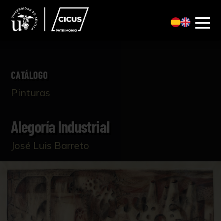
CATÁLOGO
Pinturas
Alegoría Industrial
José Luis Barreto