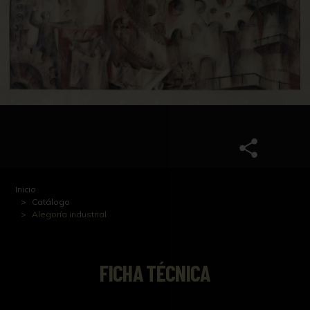
Inicio
Catálogo
Alegoría industrial
FICHA TÉCNICA