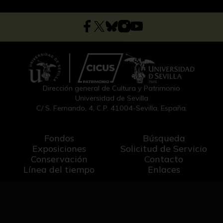
Dirección general de Cultura y Patrimonio
Universidad de Sevilla
C/ S. Fernando, 4, C.P. 41004-Sevilla, España.
Fondos
Búsqueda
Exposiciones
Solicitud de Servicio
Conservación
Contacto
Línea del tiempo
Enlaces
Diseño y desarrollo: Aljamir Software S.L.
-
Aviso legal
Política de privacidad
Créditos