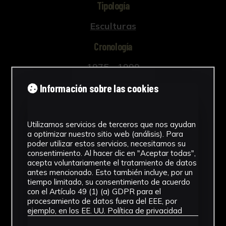
Tipología
Esculturas
Cronología
1975 - 1999
Estilo
Información sobre las cookies
Abstracto
Utilizamos servicios de terceros que nos ayudan
Técnica
a optimizar nuestro sitio web (análisis). Para
poder utilizar estos servicios, necesitamos su
Técnica mixta
consentimiento. Al hacer clic en "Aceptar todas",
Ver más
acepta voluntariamente el tratamiento de datos
antes mencionado. Esto también incluye, por un
tiempo limitado, su consentimiento de acuerdo
con el Artículo 49 (1) (a) GDPR para el
procesamiento de datos fuera del EEE, por
ejemplo, en los EE. UU.
Política de privacidad
Descargar Ficha