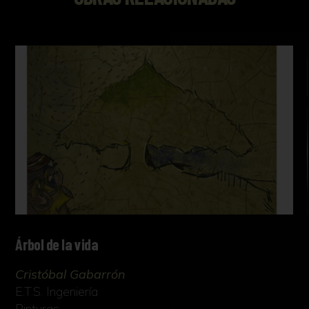
Árbol de la vida
Cristóbal Gabarrón
E.T.S. Ingeniería
Pinturas