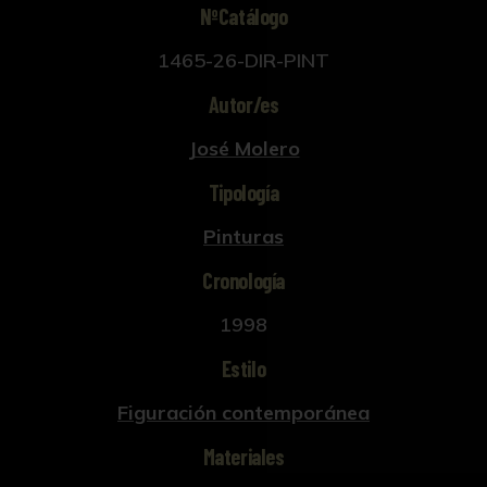
NºCatálogo
1465-26-DIR-PINT
Autor/es
José Molero
Tipología
Pinturas
Cronología
1998
Estilo
Figuración contemporánea
Materiales