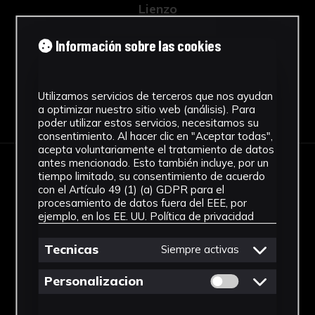
Lienzo
Ver más
Información sobre las cookies
Utilizamos servicios de terceros que nos ayudan
Descargar Ficha
a optimizar nuestro sitio web (análisis). Para
poder utilizar estos servicios, necesitamos su
consentimiento. Al hacer clic en "Aceptar todas",
acepta voluntariamente el tratamiento de datos
antes mencionado. Esto también incluye, por un
tiempo limitado, su consentimiento de acuerdo
IMÁGENES
con el Artículo 49 (1) (a) GDPR para el
procesamiento de datos fuera del EEE, por
ejemplo, en los EE. UU.
Política de privacidad
Tecnicas
Siempre activas
Permitir cookies 
Personalizacion