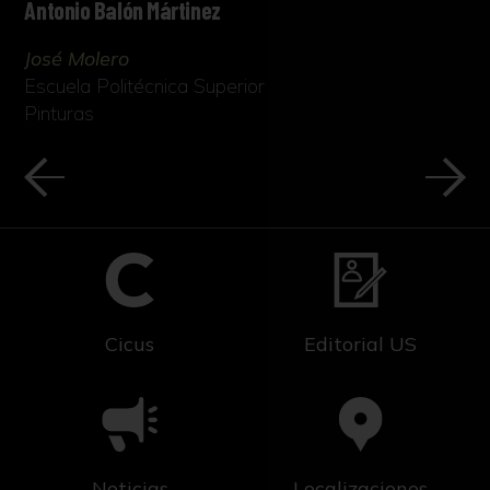
Antonio Balón Mártinez
José Molero
Escuela Politécnica Superior
Pinturas
Cicus
Editorial US
Noticias
Localizaciones