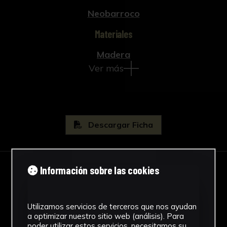
Neobarroco
Materiales
Madera
Ver más
Descargar Ficha
Información sobre las cookies
IMÁGENES
Utilizamos servicios de terceros que nos ayudan
a optimizar nuestro sitio web (análisis). Para
poder utilizar estos servicios, necesitamos su