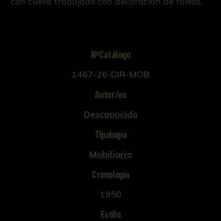
con cuero trabajado con decoración de roleos.
NºCatálogo
1467-26-DIR-MOB
Autor/es
Desconocido
Tipología
Mobiliario
Cronología
1950
Estilo