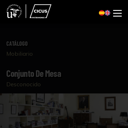
CATÁLOGO
Mobiliario
Conjunto De Mesa
Desconocido