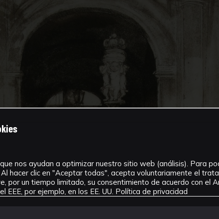
okies
que nos ayudan a optimizar nuestro sitio web (análisis). Para pode
Al hacer clic en "Aceptar todas", acepta voluntariamente el tra
, por un tiempo limitado, su consentimiento de acuerdo con el Ar
l EEE, por ejemplo, en los EE. UU.
Política de privacidad