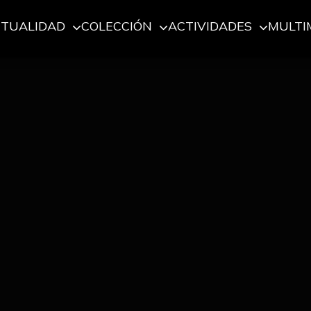
CTUALIDAD
COLECCIÓN
ACTIVIDADES
MULTI