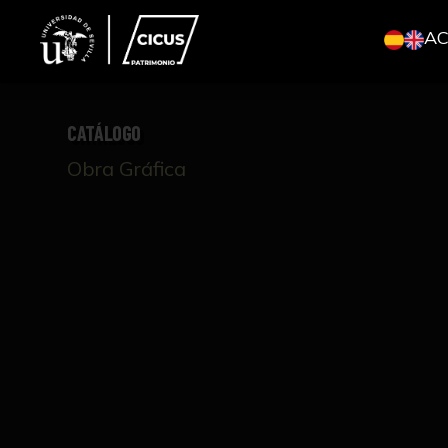
A
CATÁLOGO
Obra Gráfica