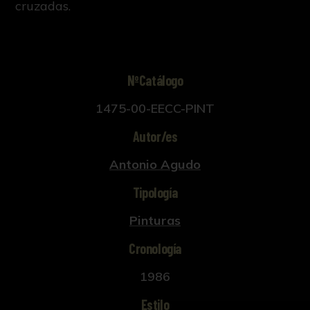
cruzadas.
NºCatálogo
1475-00-EECC-PINT
Autor/es
Antonio Agudo
Tipología
Pinturas
Cronología
1986
Estilo