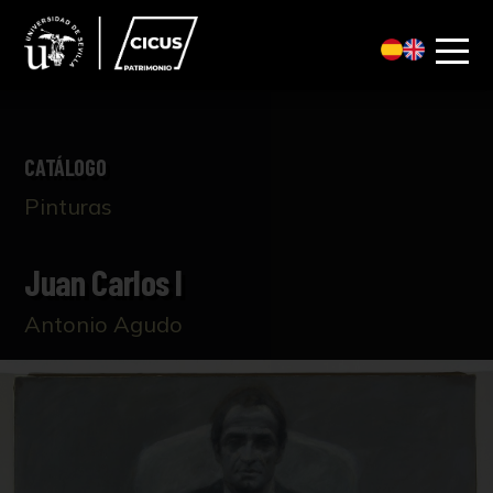
CATÁLOGO
Pinturas
Juan Carlos I
Antonio Agudo