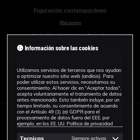
Figuración contemporánea
Ubicación
Pabellón de México. Escuela
Internacional de Posgrado (EIP)
Información sobre las cookies
Ver más
Utilizamos servicios de terceros que nos ayudan
a optimizar nuestro sitio web (análisis). Para
poder utilizar estos servicios, necesitamos su
Descargar Ficha
consentimiento. Al hacer clic en "Aceptar todas",
acepta voluntariamente el tratamiento de datos
antes mencionado. Esto también incluye, por un
tiempo limitado, su consentimiento de acuerdo
con el Artículo 49 (1) (a) GDPR para el
procesamiento de datos fuera del EEE, por
IMÁGENES
ejemplo, en los EE. UU.
Política de privacidad
Tecnicas
Siempre activas