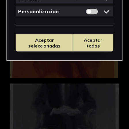
Permitir cookies 
Personalizacion
Aceptar
Aceptar
seleccionadas
todas