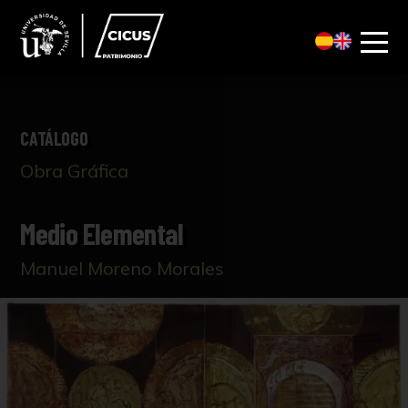
CATÁLOGO
Obra Gráfica
Medio Elemental
Manuel Moreno Morales