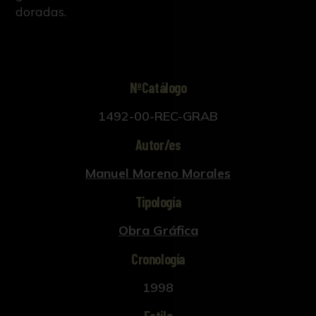
doradas.
NºCatálogo
1492-00-REC-GRAB
Autor/es
Manuel Moreno Morales
Tipología
Obra Gráfica
Cronología
1998
Estilo