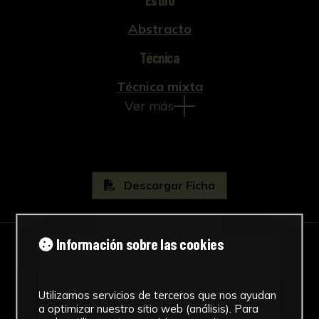
Abstracto
Técnica
Técnica mixta
Ver más
Descargar Ficha
Información sobre las cookies
IMÁGENES
Utilizamos servicios de terceros que nos ayudan
a optimizar nuestro sitio web (análisis). Para