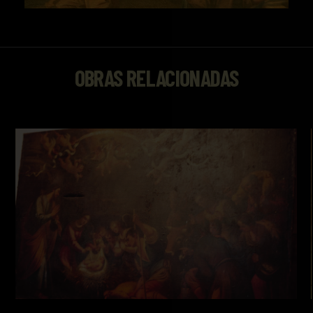
(1563? - 1625)Colección Libros de bolsillo.
(Serv. Public. Excma. Diputación Córdoba.,
Córdoba, 1980).
OBRAS RELACIONADAS