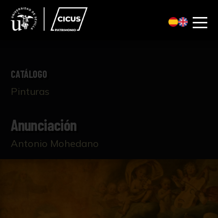
CATÁLOGO
Pinturas
Anunciación
Antonio Mohedano