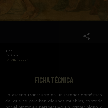
Inicio
Catálogo
Anunciación
FICHA TÉCNICA
La escena transcurre en un interior doméstico,
del que se perciben algunos muebles, captado
por el pintor en perspectiva. En primer plano, a