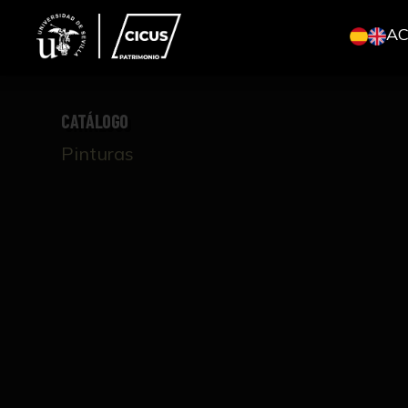
A
CATÁLOGO
Pinturas