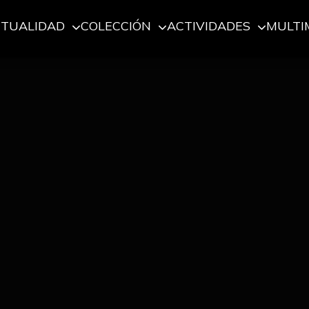
CTUALIDAD
COLECCIÓN
ACTIVIDADES
MULTI