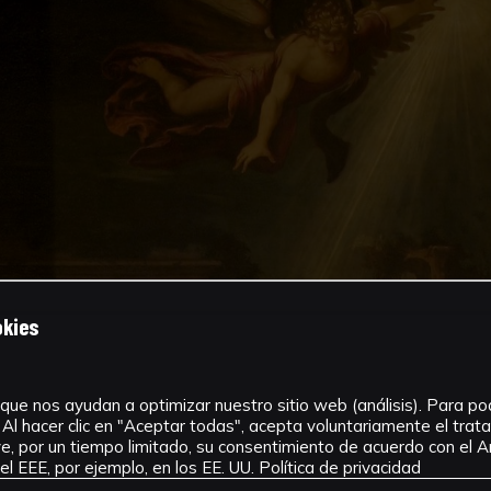
okies
que nos ayudan a optimizar nuestro sitio web (análisis). Para pode
Al hacer clic en "Aceptar todas", acepta voluntariamente el tra
, por un tiempo limitado, su consentimiento de acuerdo con el Ar
l EEE, por ejemplo, en los EE. UU.
Política de privacidad