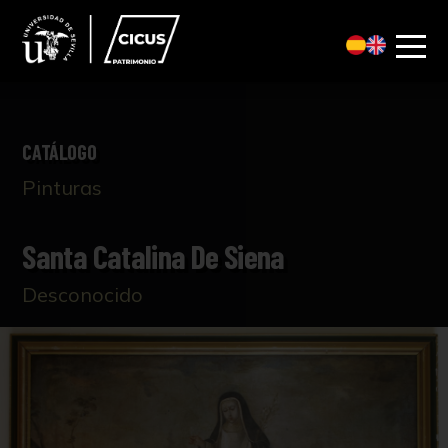
CATÁLOGO
Pinturas
Santa Catalina De Siena
Desconocido