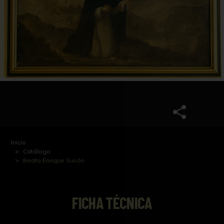
Inicio
Catálogo
Beato Enrique Susón
FICHA TÉCNICA