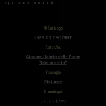
aprecia una corona real.
NºCatálogo
1583-00-REC-PINT
Autor/es
Giovanni Maria delle Piane
"Molinaretto"
Tipología
Pinturas
Cronología
1737 - 1745