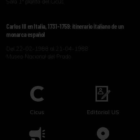
Sala 1ª planta del Cicus
Carlos III en Italia, 1731-1759: itinerario italiano de un
monarca español
Del 22-02-1988 al 21-04-1988
Museo Nacional del Prado
Cicus
Editorial US