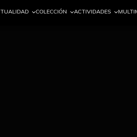
CTUALIDAD
COLECCIÓN
ACTIVIDADES
MULTI