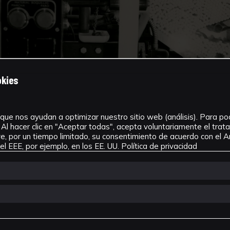
okies
que nos ayudan a optimizar nuestro sitio web (análisis). Para pode
Al hacer clic en "Aceptar todas", acepta voluntariamente el tra
, por un tiempo limitado, su consentimiento de acuerdo con el Ar
l EEE, por ejemplo, en los EE. UU.
Política de privacidad