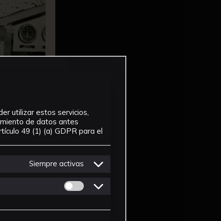
r utilizar estos servicios,
tamiento de datos antes
tículo 49 (1) (a) GDPR para el
Siempre activas
Permitir cookies de Personalizacion