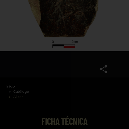
Inicio
Catálogo
Alicer
FICHA TÉCNICA