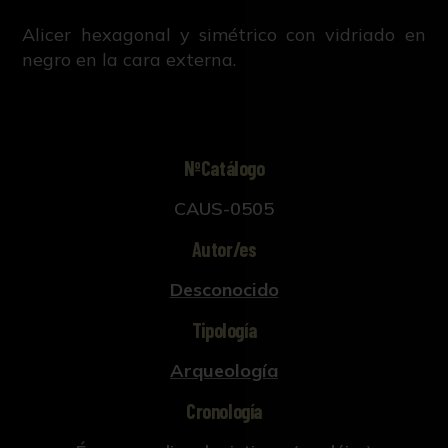
Alicer hexagonal y simétrico con vidriado en
negro en la cara externa.
NºCatálogo
CAUS-0505
Autor/es
Desconocido
Tipología
Arqueología
Cronología