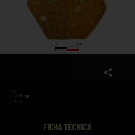
Inicio
Catálogo
Alicer
FICHA TÉCNICA