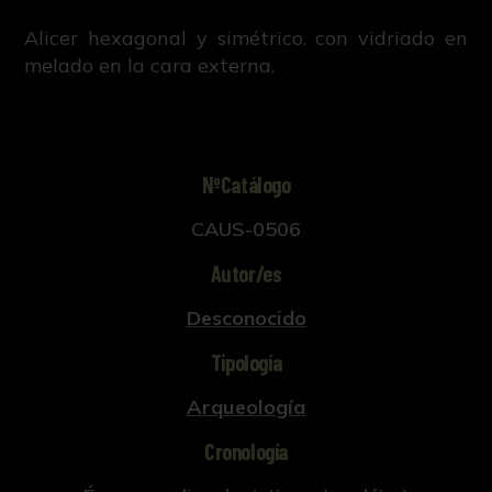
Alicer hexagonal y simétrico. con vidriado en
melado en la cara externa.
NºCatálogo
CAUS-0506
Autor/es
Desconocido
Tipología
Arqueología
Cronología