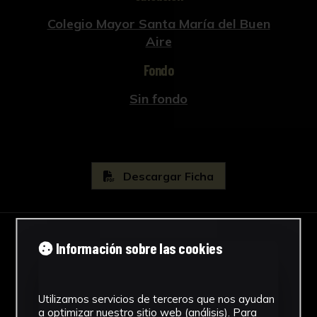
Colegio Mayor Santa María del Buen
Aire
Fondo
Sin fondo
Descargar Ficha
Información sobre las cookies
IMÁGENES
Utilizamos servicios de terceros que nos ayudan
a optimizar nuestro sitio web (análisis). Para