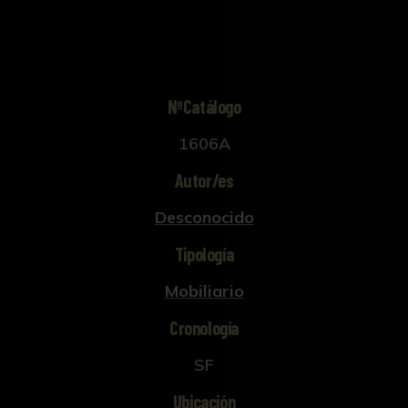
NºCatálogo
1606A
Autor/es
Desconocido
Tipología
Mobiliario
Cronología
SF
Ubicación