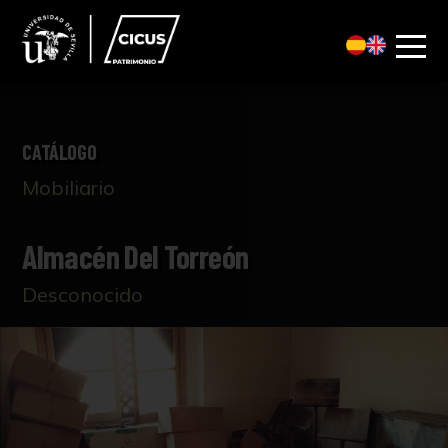
CATÁLOGO
Mobiliario
Almacén Del Torreón
Desconocido