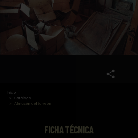
Inicio
Catálogo
Almacén del torreón
FICHA TÉCNICA