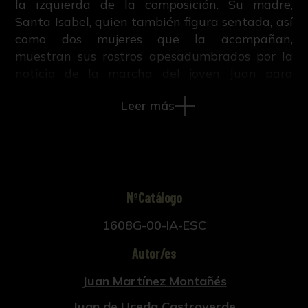
la izquierda de la composición. Su madre,
Santa Isabel, quien también figura sentada, así
como dos mujeres que la acompañan,
muestran sus rostros apesadumbrados por la
noticia de la marcha del joven Juan para
emprender una vida de aislamiento en el
Leer más
desierto.
En esta composición las figuras quedan
vinculadas por una marcada diagonal. Su
configuración es casi idéntica al relieve de
igual temática que realizó Montañés para el
retablo del Bautista que se conserva en la
NºCatálogo
Catedral de Lima, Perú (1607), si bien en este
1608G-00-IA-ESC
último aparece una figura masculina
respaldando a Zacarías que se omite en la
Autor/es
obra sevillana.
Juan Martínez Montañés
Bibliografía:
Juan de Uceda Castroverde