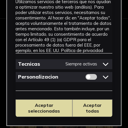
Utilizamos servicios de terceros que nos ayudan
Descargar Ficha
a optimizar nuestro sitio web (análisis). Para
poder utilizar estos servicios, necesitamos su
consentimiento. Al hacer clic en "Aceptar todas",
acepta voluntariamente el tratamiento de datos
antes mencionado. Esto también incluye, por un
IMÁGENES
tiempo limitado, su consentimiento de acuerdo
con el Artículo 49 (1) (a) GDPR para el
procesamiento de datos fuera del EEE, por
ejemplo, en los EE. UU.
Política de privacidad
Tecnicas
Siempre activas
Permitir cookies 
Personalizacion
Aceptar
Aceptar
seleccionadas
todas