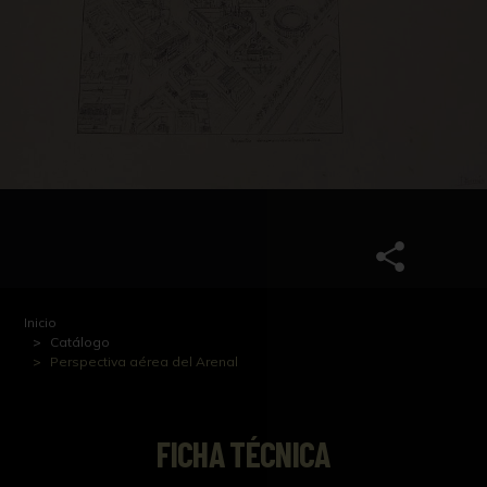
Inicio
Catálogo
Perspectiva aérea del Arenal
FICHA TÉCNICA