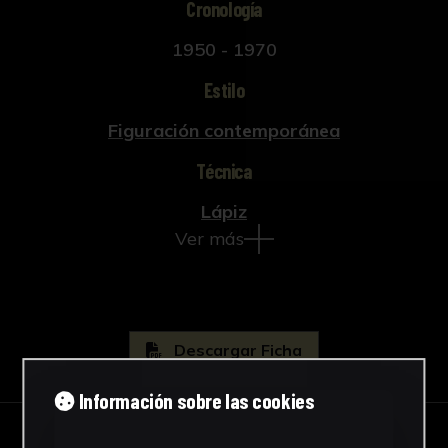
Cronología
1950 - 1970
Estilo
Figuración contemporánea
Técnica
Lápiz
Ver más
Descargar Ficha
Información sobre las cookies