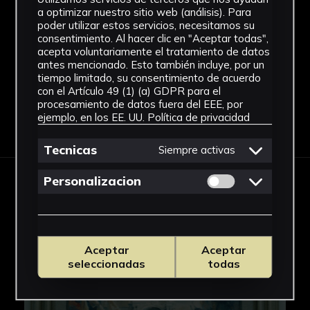
a optimizar nuestro sitio web (análisis). Para
Facultad de Ciencias del Trabajo
poder utilizar estos servicios, necesitamos su
consentimiento. Al hacer clic en "Aceptar todas",
Ver más
acepta voluntariamente el tratamiento de datos
antes mencionado. Esto también incluye, por un
tiempo limitado, su consentimiento de acuerdo
con el Artículo 49 (1) (a) GDPR para el
procesamiento de datos fuera del EEE, por
ejemplo, en los EE. UU.
Política de privacidad
Descargar Ficha
Tecnicas
Siempre activas
Permitir cookies 
Personalizacion
IMÁGENES
Aceptar
Aceptar
seleccionadas
todas