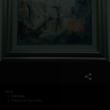
Inicio
Catálogo
Palacio de San Telmo