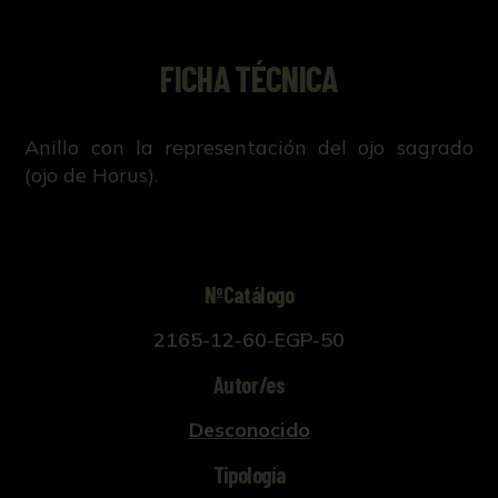
FICHA TÉCNICA
Anillo con la representación del ojo sagrado
(ojo de Horus).
NºCatálogo
2165-12-60-EGP-50
Autor/es
Desconocido
Tipología