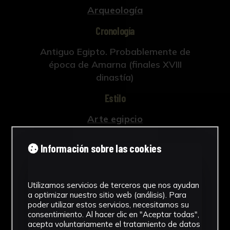
Arqueología
Cronología
Antiguo Egipto. Probablemente de
época de Amarna (finales XVIII
dinastía)
Estilo
Arte egipcio
Técnica
Información sobre las cookies
Fayenza
Ver más
Utilizamos servicios de terceros que nos ayudan
a optimizar nuestro sitio web (análisis). Para
poder utilizar estos servicios, necesitamos su
consentimiento. Al hacer clic en "Aceptar todas",
acepta voluntariamente el tratamiento de datos