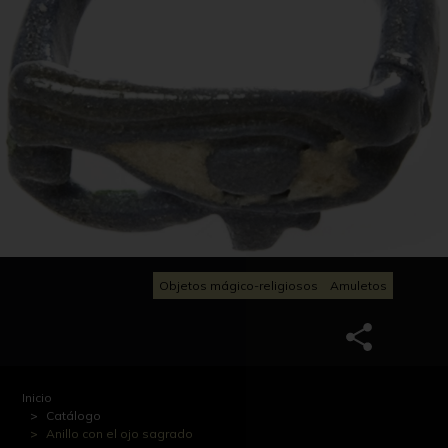
Objetos mágico-religiosos
Amuletos
Inicio
Catálogo
Anillo con el ojo sagrado