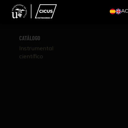
A
CATÁLOGO
Instrumental
científico