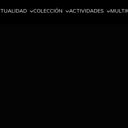
CTUALIDAD
COLECCIÓN
ACTIVIDADES
MULTI