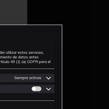
r utilizar estos servicios,
tamiento de datos antes
tículo 49 (1) (a) GDPR para el
Siempre activas
Permitir cookies de Personalizacion